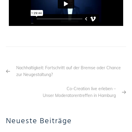
Nachhaltigkeit: Fortschritt auf der Bremse oder Chance
zur Neugestaltung?
Co-Creation live erleben –
Unser Moderatorentreffen in Hamburg
Neueste Beiträge