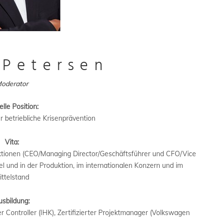
 Petersen
oderator
lle Position:
 betriebliche Krisenprävention
Vita:
nktionen (CEO/Managing Director/Geschäftsführer und CFO/Vice
 und in der Produktion, im internationalen Konzern und im
ittelstand
usbildung:
 Controller (IHK), Zertifizierter Projektmanager (Volkswagen