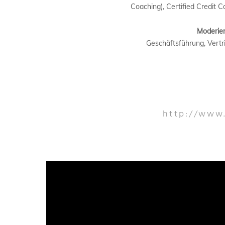
Coaching), Certified Credit
Moderier
Geschäftsführung, Vertr
http://www