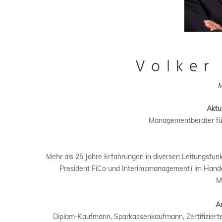
Volker
M
Aktue
Managementberater für
Mehr als 25 Jahre Erfahrungen in diversen Leitungsfu
President FiCo und Interimsmanagement) im Handel
M
A
Diplom-Kaufmann, Sparkassenkaufmann, Zertifizierter