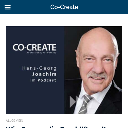
Co-Create
ALLGEMEIN