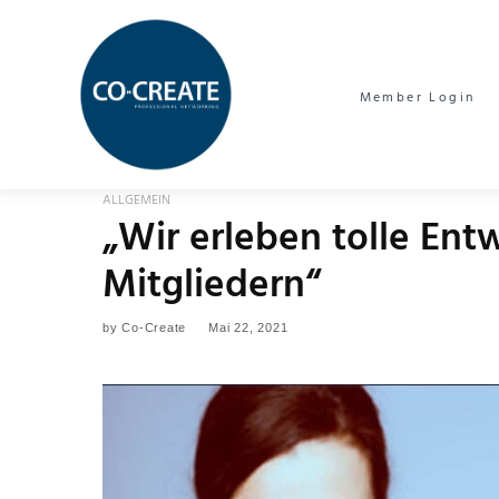
Member Login
ALLGEMEIN
„Wir erleben tolle Ent
Mitgliedern“
by
Co-Create
Mai 22, 2021