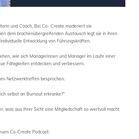
eratorin und Coach. Bei Co- Create moderiert sie
n dem brachenübergreifenden Austausch legt sie in ihren
ndividuelle Entwicklung von Führungskräften.
u sehen, wie sich Managerinnen und Manager im Laufe einer
ue Fähigkeiten entdecken und verbessern.
den Netzwerktreffen besprochen.
 ich selbst an Burnout erkranke?“
r, was aus Ihrer Sicht eine Mitgliedschaft so wertvoll macht
 neuen Co-Create Podcast: