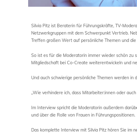
Silvia Pitz ist Beraterin für Führungskräfte, TV-Mod
Netzwerkgruppen mit dem Schwerpunkt Vertrieb. Nebe
Treffen großen Wert auf persönliche Themen und die i
So ist es für die Moderatorin immer wieder schön z
Mitgliedschaft bei Co-Create weiterentwickeln und ne
Und auch schwierige persönliche Themen werden in 
„Wie verhindere ich, dass Mitarbeiter:innen oder auch
Im Interview spricht die Moderatorin außerdem darübe
und über die Rolle von Frauen in Führungspositionen.
Das komplette Interview mit Silvia Pitz hören Sie im