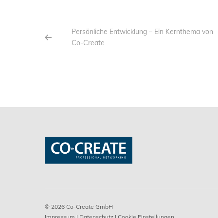
Persönliche Entwicklung – Ein Kernthema von
Co-Create
© 2026 Co-Create GmbH
Impressum
|
Datenschutz
| Cookie Einstellungen