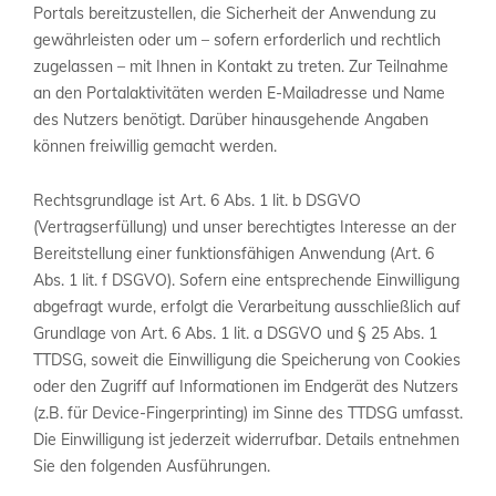
Portals bereitzustellen, die Sicherheit der Anwendung zu
gewährleisten oder um – sofern erforderlich und rechtlich
zugelassen – mit Ihnen in Kontakt zu treten. Zur Teilnahme
an den Portalaktivitäten werden E-Mailadresse und Name
des Nutzers benötigt. Darüber hinausgehende Angaben
können freiwillig gemacht werden.
Rechtsgrundlage ist Art. 6 Abs. 1 lit. b DSGVO
(Vertragserfüllung) und unser berechtigtes Interesse an der
Bereitstellung einer funktionsfähigen Anwendung (Art. 6
Abs. 1 lit. f DSGVO). Sofern eine entsprechende Einwilligung
abgefragt wurde, erfolgt die Verarbeitung ausschließlich auf
Grundlage von Art. 6 Abs. 1 lit. a DSGVO und § 25 Abs. 1
TTDSG, soweit die Einwilligung die Speicherung von Cookies
oder den Zugriff auf Informationen im Endgerät des Nutzers
(z.B. für Device-Fingerprinting) im Sinne des TTDSG umfasst.
Die Einwilligung ist jederzeit widerrufbar. Details entnehmen
Sie den folgenden Ausführungen.