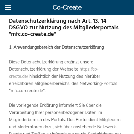
Co-Create
Datenschutzerklärung nach Art. 13, 14
DSGVO zur Nutzung des Mitgliederportals
"mfc.co-create.de"
1. Anwendungsbereich der Datenschutzerklärung
Diese Datenschutzerklärung ergänzt unsere
Datenschutzerklärung der Webseite
https://co-
create.de/
hinsichtlich der Nutzung des hierüber
erreichbaren Mitgliederbereichs, des Networking-Portals
“mfc.co-create.de”.
Die vorliegende Erklärung informiert Sie über die
Verarbeitung Ihrer personenbezogener Daten im
Mitgliederbereich des Portals. Das Portal dient Mitgliedern
und Moderatoren dazu, sich über anstehende Netzwerk-