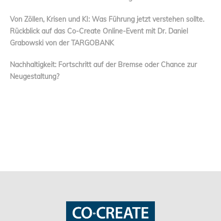
Von Zöllen, Krisen und KI: Was Führung jetzt verstehen sollte.
Rückblick auf das Co-Create Online-Event mit Dr. Daniel
Grabowski von der TARGOBANK
Nachhaltigkeit: Fortschritt auf der Bremse oder Chance zur
Neugestaltung?