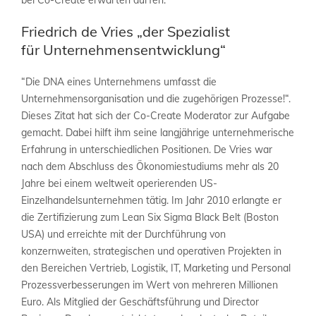
bei Co-Create erwarten dürfen.
Friedrich de Vries „der
Spezialist
für
Unternehmensentwicklung
“
“Die DNA eines Unternehmens umfasst die
Unternehmensorganisation und die zugehörigen Prozesse!“.
Dieses Zitat hat sich der Co-Create Moderator zur Aufgabe
gemacht. Dabei hilft ihm seine langjährige unternehmerische
Erfahrung in unterschiedlichen Positionen. De Vries war
nach dem Abschluss des Ökonomiestudiums mehr als 20
Jahre bei einem weltweit operierenden US-
Einzelhandelsunternehmen tätig. Im Jahr 2010 erlangte er
die Zertifizierung zum Lean Six Sigma Black Belt (Boston
USA) und erreichte mit der Durchführung von
konzernweiten, strategischen und operativen Projekten in
den Bereichen Vertrieb, Logistik, IT, Marketing und Personal
Prozessverbesserungen im Wert von mehreren Millionen
Euro. Als Mitglied der Geschäftsführung und Director