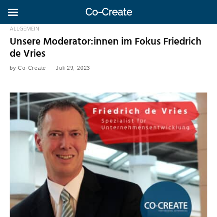
Co-Create
ALLGEMEIN
Unsere Moderator:innen im Fokus Friedrich
de Vries
by
Co-Create
Juli 29, 2023