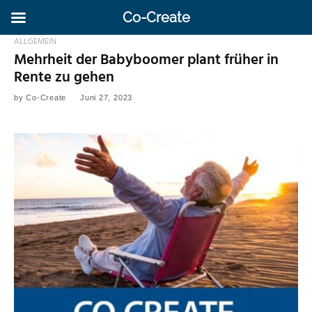
Co-Create
ALLGEMEIN
Mehrheit der Babyboomer plant früher in
Rente zu gehen
by
Co-Create
Juni 27, 2023