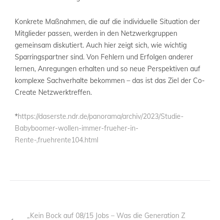
Konkrete Maßnahmen, die auf die individuelle Situation der
Mitglieder passen, werden in den Netzwerkgruppen
gemeinsam diskutiert. Auch hier zeigt sich, wie wichtig
Sparringspartner sind. Von Fehlern und Erfolgen anderer
lernen, Anregungen erhalten und so neue Perspektiven auf
komplexe Sachverhalte bekommen – das ist das Ziel der Co-
Create Netzwerktreffen.
*
https://daserste.ndr.de/panorama/archiv/2023/Studie-
Babyboomer-wollen-immer-frueher-in-
Rente-,fruehrente104.html
„Kein Bock auf 08/15 Jobs – Was die Generation Z