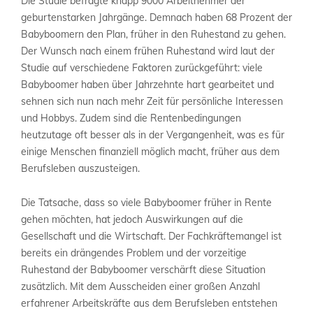
Die Studie befragte knapp 9000 Arbeitnehmer der
geburtenstarken Jahrgänge. Demnach haben 68 Prozent der
Babyboomern den Plan, früher in den Ruhestand zu gehen.
Der Wunsch nach einem frühen Ruhestand wird laut der
Studie auf verschiedene Faktoren zurückgeführt: viele
Babyboomer haben über Jahrzehnte hart gearbeitet und
sehnen sich nun nach mehr Zeit für persönliche Interessen
und Hobbys. Zudem sind die Rentenbedingungen
heutzutage oft besser als in der Vergangenheit, was es für
einige Menschen finanziell möglich macht, früher aus dem
Berufsleben auszusteigen.
Die Tatsache, dass so viele Babyboomer früher in Rente
gehen möchten, hat jedoch Auswirkungen auf die
Gesellschaft und die Wirtschaft. Der Fachkräftemangel ist
bereits ein drängendes Problem und der vorzeitige
Ruhestand der Babyboomer verschärft diese Situation
zusätzlich. Mit dem Ausscheiden einer großen Anzahl
erfahrener Arbeitskräfte aus dem Berufsleben entstehen