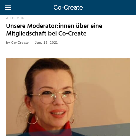
Co-Create
ALLGEMEIN
Unsere Moderator:innen über eine
Mitgliedschaft bei Co-Create
by
Co-Create
Jan. 13, 2021