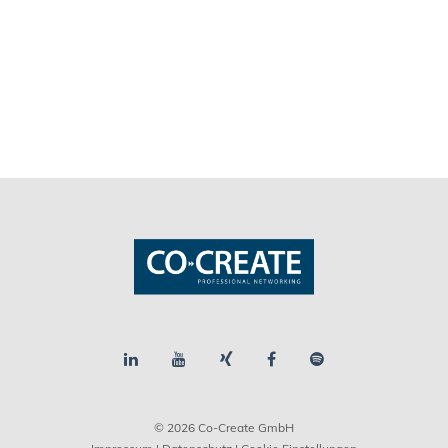
© 2026 Co-Create GmbH