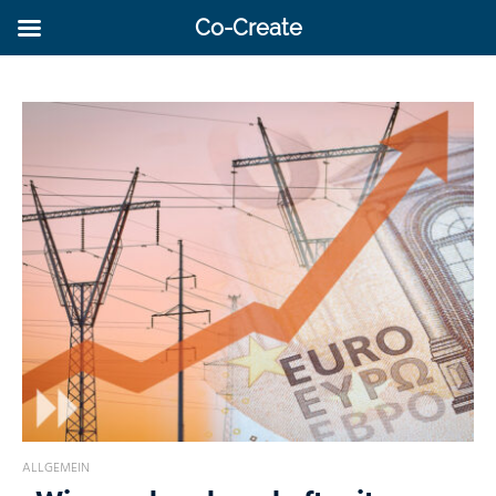
Co-Create
ALLGEMEIN