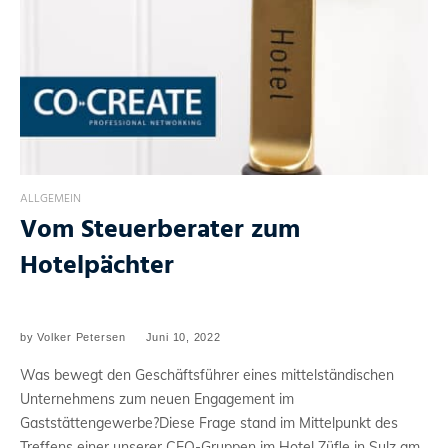
ALLGEMEIN
Vom Steuerberater zum
Hotelpächter
by
Volker Petersen
Juni 10, 2022
Was bewegt den Geschäftsführer eines mittelständischen
Unternehmens zum neuen Engagement im
Gaststättengewerbe?Diese Frage stand im Mittelpunkt des
Treffens einer unserer CEO-Gruppen im Hotel Züfle in Sulz am