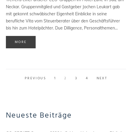
Neckar. Gruppenmitglied und Gastgeber Jochen Leukart gab
mit gekonnt schwäbischer Eigenheit Einblicke in seine
berufliche Vita vom Steuerberater über den Geschäftsführer
bis hin zum Hotelpächter. Due Dilligence, Personalthemen…
MORE
PREVIOUS
1
2
3
4
NEXT
Neueste Beiträge